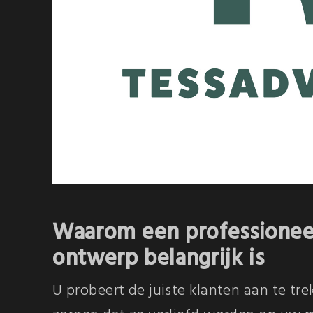
Waarom een professione
ontwerp belangrijk is
U probeert de juiste klanten aan te tre