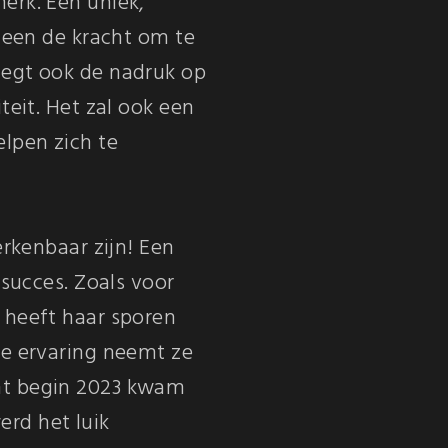
erk. Een uniek,
leen de kracht om te
legt ook de nadruk op
teit. Het zal ook een
elpen zich te
erkenbaar zijn! Een
 succes. Zoals voor
 heeft haar sporen
ie ervaring neemt ze
nt begin 2023 kwam
rd het luik