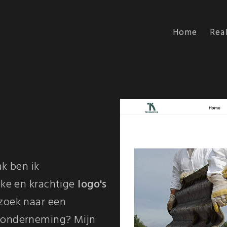
Home
Real
ak ben ik
eke en krachtige
logo's
zoek naar een
onderneming? Mijn