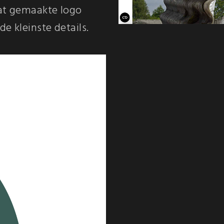
aat gemaakte logo
e kleinste details.