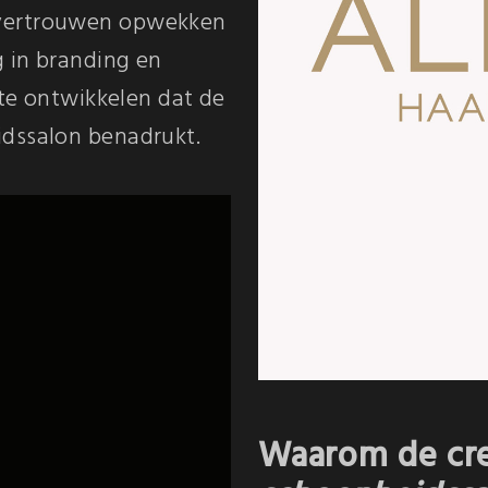
 vertrouwen opwekken
g in branding en
 te ontwikkelen dat de
idssalon benadrukt.
Waarom de cre