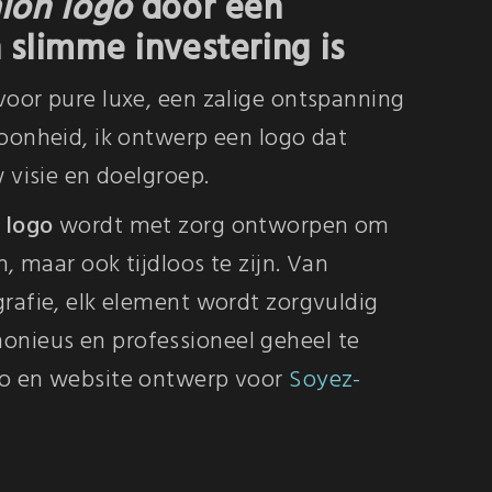
lon logo
door een
slimme investering is
voor pure luxe, een zalige ontspanning
hoonheid, ik ontwerp een logo dat
w visie en doelgroep.
 logo
wordt met zorg ontworpen om
n, maar ook tijdloos te zijn. Van
grafie, elk element wordt zorgvuldig
nieus en professioneel geheel te
go en website ontwerp voor
Soyez-