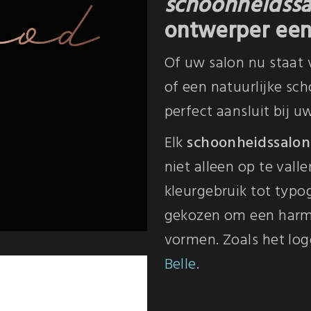
schoonheidssa
ontwerper een 
Of uw salon nu staat 
of een natuurlijke sc
perfect aansluit bij u
Elk
schoonheidssalon
niet alleen op te valle
kleurgebruik tot typo
gekozen om een harmo
vormen. Zoals het lo
Belle
.