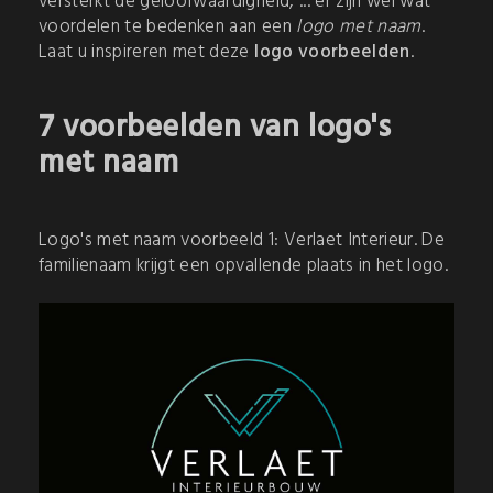
versterkt de geloofwaardigheid, ... er zijn wel wat
voordelen te bedenken aan een
logo met naam
.
Laat u inspireren met deze
logo voorbeelden
.
7 voorbeelden van logo's
met naam
Logo's met naam voorbeeld 1: Verlaet Interieur. De
familienaam krijgt een opvallende plaats in het logo.