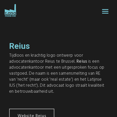
Reius
Tijdloos en krachtig logo ontwerp voor
advocatenkantoor Reius te Brussel.
Reius
is een
advocatenkantoor met een uitgesproken focus op
vastgoed. De naam is een samensmelting van RE
van 'recht' (maar ook 'real estate') en het Latijnse
IUS ('het recht'). Dit advocaat logo straalt kwaliteit
en betrouwbaarheid uit.
Website Reius