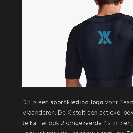
Dit is een
sportkleding logo
voor Team
Vlaanderen. De X stelt een actieve, bew
Je kan er ook 2 omgekeerde K's in zien