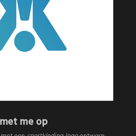
 met me op