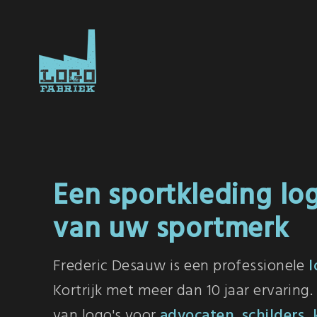
Een sportkleding lo
van uw sportmerk
Frederic Desauw is een professionele
l
Kortrijk met meer dan 10 jaar ervaring
van logo's voor
advocaten
,
schilders
,