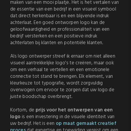
maken van een mooi plaatje. Het is het vertalen van
de essentie van een bedrijf in een visueel symbool
dat direct herkenbaar is en een blijvende indruk
achterlaat. Een goed ontworpen logo kan de
geloofwaardigheid en professionaliteit van een
bedrijf versterken en een positieve indruk
achterlaten bij klanten en potentiële klanten.
Als logo ontwerper streef ik ernaar om niet alleen
visueel aantrekkelijke logo's te creëren, maar ook
om een verhaal te vertellen en een emotionele
connectie tot stand te brengen. Elk element, van
kleurkeuze tot typografie, wordt zorgvuldig
overwogen om ervoor te zorgen dat uw logo de
juiste boodschap overbrengt.
Kortom, de
prijs voor het ontwerpen van een
logo
is een investering in de visuele identiteit van
uw bedrijf. Het is een
op maat gemaakt creatief
proces
dat expertise en toewijding vereist om een