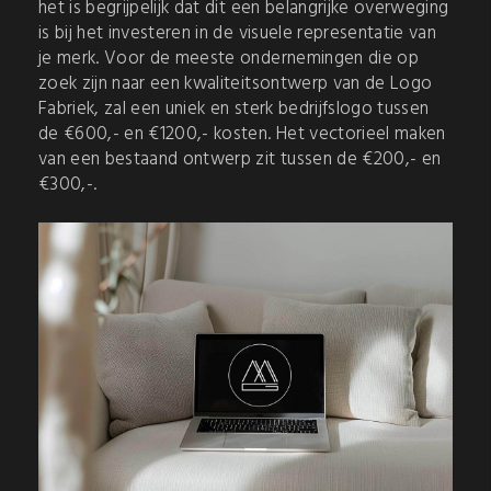
het is begrijpelijk dat dit een belangrijke overweging
is bij het investeren in de visuele representatie van
je merk. Voor de meeste ondernemingen die op
zoek zijn naar een kwaliteitsontwerp van de Logo
Fabriek, zal een uniek en sterk bedrijfslogo tussen
de €600,- en €1200,- kosten. Het vectorieel maken
van een bestaand ontwerp zit tussen de €200,- en
€300,-.