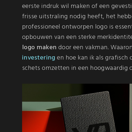
eerste indruk wil maken of een gevesti
frisse uitstraling nodig heeft, het heb
professioneel ontworpen logo is essent
opbouwen van een sterke merkidentite
logo maken
door een vakman. Waarom
investering
en hoe kan ik als grafisch 
schets omzetten in een hoogwaardig 