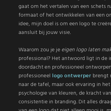
gaat om het vertalen van een schets na
formaat of het ontwikkelen van een on
idee, mijn doel is om een logo te creër
aansluit bij jouw visie.
Waarom zou je je
eigen logo laten ma
professional? Het antwoord ligt in de
doordacht en professioneel ontworpen
professioneel
logo ontwerper
brengt n
naar de tafel, maar ook ervaring in he
psychologie van kleuren, de kracht va
consistentie in branding. Dit alles draa
van een logo dat niet alleen mooi is, m