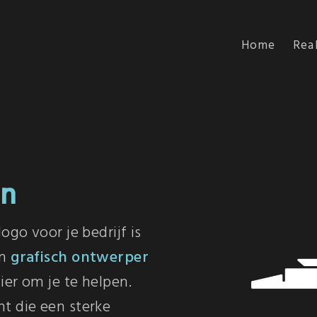
Home
Real
en
ogo voor je bedrijf is
en
grafisch ontwerper
ier om je te helpen.
t die een sterke