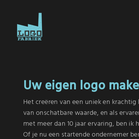
Uw eigen logo mak
Het creëren van een uniek en krachtig l
van onschatbare waarde, en als ervar
met meer dan 10 jaar ervaring, ben ik h
Of je nu een startende ondernemer ben