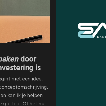
maken
door
vestering is
gint met een idee,
 conceptomschrijving.
dan kan ik je helpen
expertise. Of het nu