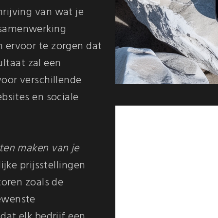
rijving van wat je
 samenwerking
 ervoor te zorgen dat
sultaat zal een
voor verschillende
bsites en sociale
aten maken van je
ijke prijsstellingen
toren zoals de
gewenste
dat elk bedrijf een