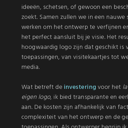
ideeën, schetsen, of gewoon een besch
zoekt. Samen zullen we in een nauwe
werken om het ontwerp te verfijnen en
het perfect aansluit bij je visie. Het re
hoogwaardig logo zijn dat geschikt is 
toepassingen, van visitekaartjes tot we
media.
Wat betreft de
investering
voor het
l
eigen logo
, ik bied transparante en eerl
aan. De kosten zijn afhankelijk van fac
complexiteit van het ontwerp en de 
toepassingen. Als ontwerper begrijp ik 