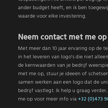
ander budget heeft, en ik ben toegewi
waarde voor elke investering.
Neem contact met me op
Met meer dan 10 jaar ervaring op de t
in het leveren van logo's die niet alle
de kernwaarden van je bedrijf weersp
met me op, stuur je ideeën of schetse
samen werken aan een logo dat de unie
bedrijf vastlegt. Ik help u graag verd
me op voor meer info via
+32 (0)473 9