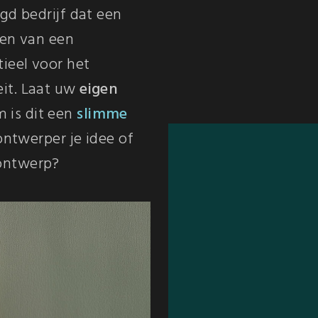
gd bedrijf dat een
ben van een
ieel voor het
it. Laat uw
eigen
 is dit een
slimme
ontwerper je idee of
ontwerp?