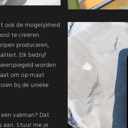
t ook de mogelijkheid
ol te creëren.
werpen produceren,
liteit. Elk bedrijf
 weerspiegeld worden
 staat om op maat
sen bij de unieke
 een vakman? Dat
s aan. Stuur me je