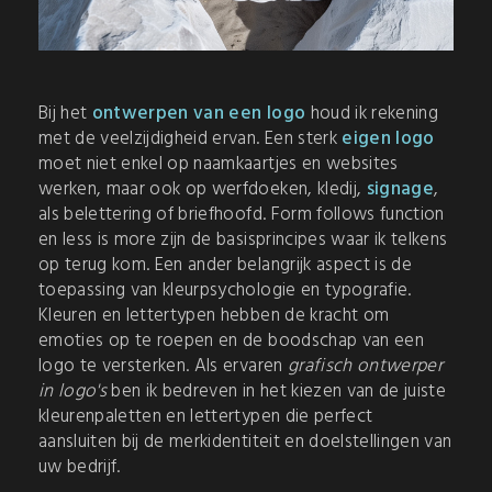
Bij het
ontwerpen van een logo
houd ik rekening
met de veelzijdigheid ervan. Een sterk
eigen logo
moet niet enkel op naamkaartjes en websites
werken, maar ook op werfdoeken, kledij,
signage
,
als belettering of briefhoofd. Form follows function
en less is more zijn de basisprincipes waar ik telkens
op terug kom. Een ander belangrijk aspect is de
toepassing van kleurpsychologie en typografie.
Kleuren en lettertypen hebben de kracht om
emoties op te roepen en de boodschap van een
logo te versterken. Als ervaren
grafisch ontwerper
in logo's
ben ik bedreven in het kiezen van de juiste
kleurenpaletten en lettertypen die perfect
aansluiten bij de merkidentiteit en doelstellingen van
uw bedrijf.