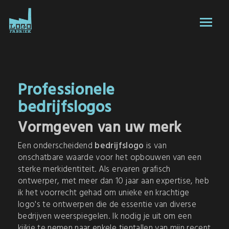
Professionele
bedrijfslogos
Vormgeven van uw merk
Een onderscheidend
bedrijfslogo
is van
onschatbare waarde voor het opbouwen van een
sterke merkidentiteit. Als ervaren grafisch
ontwerper, met meer dan 10 jaar aan expertise, heb
ik het voorrecht gehad om unieke en krachtige
logo's te ontwerpen die de essentie van diverse
bedrijven weerspiegelen. Ik nodig je uit om een
kijkje te nemen naar enkele tientallen van mijn recent