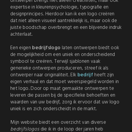
ontwerper brengt niet alleen creativiteit, maar ook
expertise in kleurenpsychologie, typografie en
designprincipes. Hierdoor kan ik een logo creëren
dat niet alleen visueel aantrekkelijk is, maar ook de
juiste boodschap overbrengt en een blijvende indruk
achterlaat.
Een eigen
bedrijfslogo
laten ontwerpen biedt ook
de mogelijkheid om een uniek en onderscheidend
symbool te creëren. Terwijl sjablonen vaak
generieke ontwerpen produceren, streef ik als
ontwerper naar originaliteit. Elk
bedrijf
heeft zijn
eigen verhaal en dat moet weerspiegeld worden in
het logo. Door op maat gemaakte ontwerpen te
leveren die passen bij de specifieke behoeften en
waarden van uw bedrijf, zorg ik ervoor dat uw logo
uniek is en zich onderscheidt in de markt.
Mijn website biedt een overzicht van diverse
bedrijfslogos
die ik in de loop der jaren heb